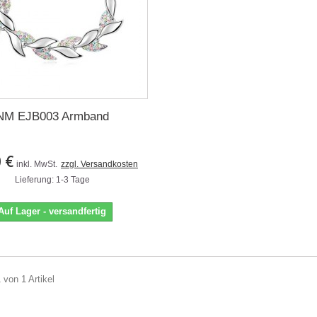
NM EJB003 Armband
 €
inkl. MwSt.
zzgl. Versandkosten
Lieferung: 1-3 Tage
Auf Lager - versandfertig
 von 1 Artikel