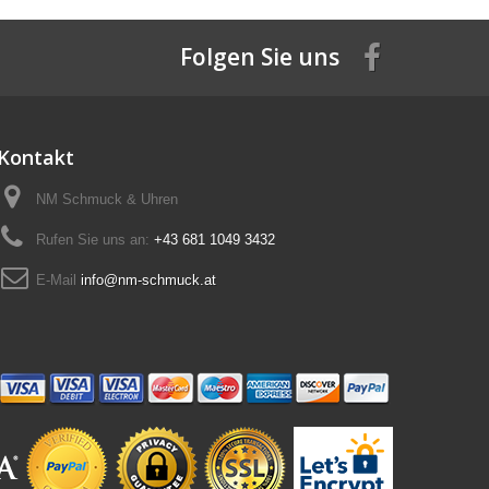
Folgen Sie uns
Kontakt
NM Schmuck & Uhren
Rufen Sie uns an:
+43 681 1049 3432
E-Mail
info@nm-schmuck.at