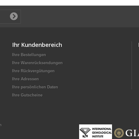
Ihr Kundenbereich
Ihre Bestellungen
Ihre Warenrücksendungen
Ihre Rückvergütungen
Ihre Adressen
Ihre persönlichen Daten
Ihre Gutscheine
n