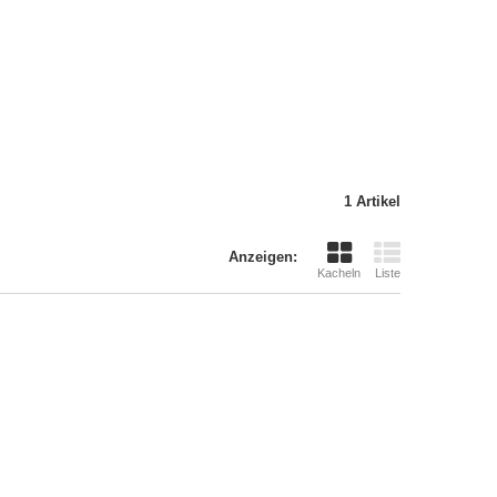
1 Artikel
Anzeigen:
Kacheln
Liste