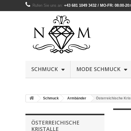
Rufen Sie uns an:
+43 681 1049 3432 / MO-FR: 08:00-20:
SCHMUCK
MODE SCHMUCK
Schmuck
Armbänder
Österreichische Kris
ÖSTERREICHISCHE
KRISTALLE