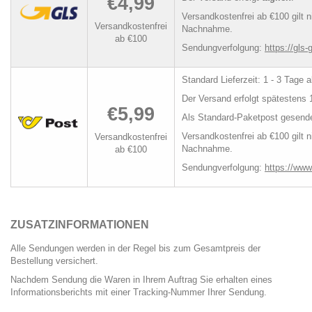
€4,99
Versandkostenfrei ab €100 gilt n
Versandkostenfrei
Nachnahme.
ab €100
Sendungverfolgung:
https://gls
Standard Lieferzeit: 1 - 3 Tage
Der Versand erfolgt spätestens
€5,99
Als Standard-Paketpost gesende
Versandkostenfrei ab €100 gilt n
Versandkostenfrei
Nachnahme.
ab €100
Sendungverfolgung:
https://www
ZUSATZINFORMATIONEN
Alle Sendungen werden in der Regel bis zum Gesamtpreis der
Bestellung versichert.
Nachdem Sendung die Waren in Ihrem Auftrag Sie erhalten eines
Informationsberichts mit einer Tracking-Nummer Ihrer Sendung.