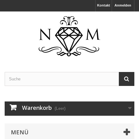
Kontakt
Anmelden
Warenkorb
(Leer)
MENÜ