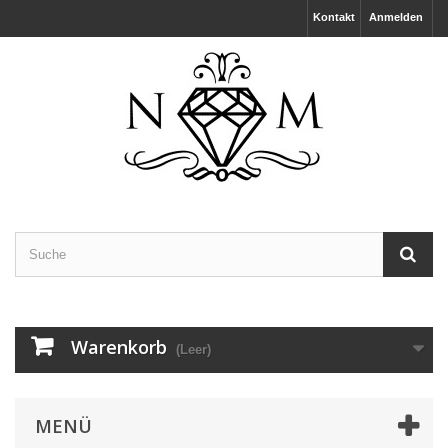
Kontakt
Anmelden
Warenkorb
(Leer)
MENÜ