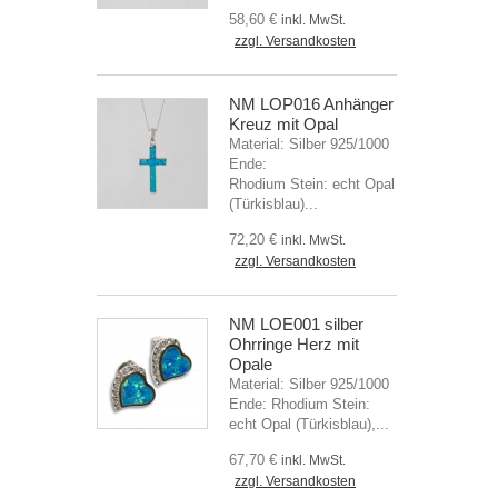
58,60 €
inkl. MwSt.
zzgl. Versandkosten
NM LOP016 Anhänger
Kreuz mit Opal
Material: Silber 925/1000
Ende:
Rhodium Stein: echt Opal
(Türkisblau)...
72,20 €
inkl. MwSt.
zzgl. Versandkosten
NM LOE001 silber
Ohrringe Herz mit
Opale
Material: Silber 925/1000
Ende: Rhodium Stein:
echt Opal (Türkisblau),...
67,70 €
inkl. MwSt.
zzgl. Versandkosten