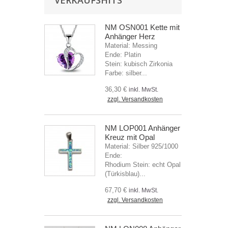
VERKAUFSHITS
NM OSN001 Kette mit
Anhänger Herz
Material: Messing
Ende: Platin
Stein: kubisch Zirkonia
Farbe: silber...
36,30 €
inkl. MwSt.
zzgl. Versandkosten
NM LOP001 Anhänger
Kreuz mit Opal
Material: Silber 925/1000
Ende:
Rhodium Stein: echt Opal
(Türkisblau)...
67,70 €
inkl. MwSt.
zzgl. Versandkosten