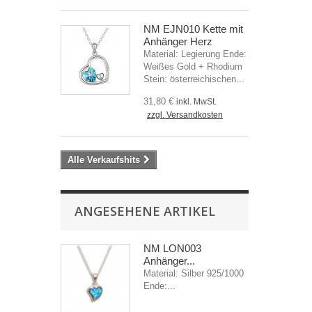
NM EJN010 Kette mit
Anhänger Herz
Material: Legierung Ende:
Weißes Gold + Rhodium
Stein: österreichischen...
31,80 €
inkl. MwSt.
zzgl. Versandkosten
Alle Verkaufshits
ANGESEHENE ARTIKEL
NM LON003
Anhänger...
Material: Silber 925/1000
Ende:...