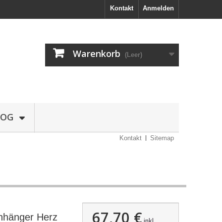
Kontakt
Anmelden
Warenkorb
(Leer)
LOG
Kontakt
Sitemap
67,70 €
hänger Herz
inkl.