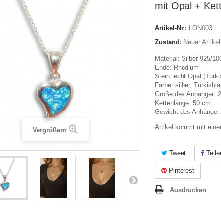
mit Opal + Ket
Artikel-Nr.:
LON003
Zustand:
Neuer Artikel
Material: Silber 925/10
Ende: Rhodium
Stein: echt Opal (Türki
Farbe: silber, Türkisbla
Größe des Anhänger: 2
Kettenlänge: 50 cm
Gewicht des Anhänger:
Artikel kommt mit ein
Vergrößern
Tweet
Teile
Pinterest
Ausdrucken