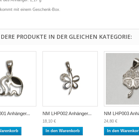
l kommt mit einem Geschenk-Box.
NDERE PRODUKTE IN DER GLEICHEN KATEGORIE:
1 Anhänger...
NM LHP002 Anhänger...
NM LHP003 Anhän
18,10 €
24,80 €
Warenkorb
In den Warenkorb
In den Warenko