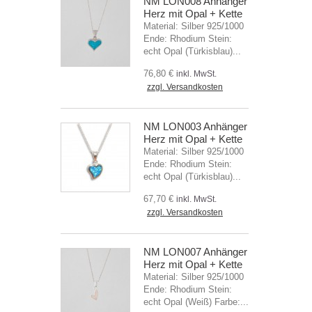
NM LON008 Anhänger
Herz mit Opal + Kette
Material: Silber 925/1000
Ende: Rhodium Stein:
echt Opal (Türkisblau)...
76,80 €
inkl. MwSt.
zzgl. Versandkosten
NM LON003 Anhänger
Herz mit Opal + Kette
Material: Silber 925/1000
Ende: Rhodium Stein:
echt Opal (Türkisblau)...
67,70 €
inkl. MwSt.
zzgl. Versandkosten
NM LON007 Anhänger
Herz mit Opal + Kette
Material: Silber 925/1000
Ende: Rhodium Stein:
echt Opal (Weiß) Farbe:...