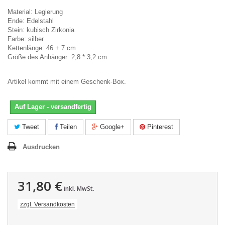
Material: Legierung
Ende: Edelstahl
Stein: kubisch Zirkonia
Farbe: silber
Kettenlänge: 46 + 7 cm
Größe des Anhänger: 2,8 * 3,2 cm
Artikel kommt mit einem Geschenk-Box.
Auf Lager - versandfertig
Tweet
Teilen
Google+
Pinterest
Ausdrucken
31,80 €
inkl. MwSt.
zzgl. Versandkosten