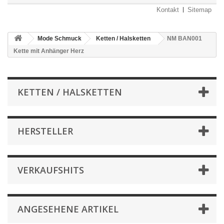
Kontakt
Sitemap
Mode Schmuck
Ketten / Halsketten
NM BAN001
Kette mit Anhänger Herz
KETTEN / HALSKETTEN
HERSTELLER
VERKAUFSHITS
ANGESEHENE ARTIKEL