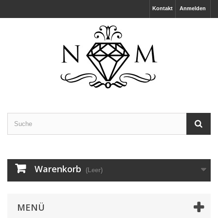
Kontakt
Anmelden
Warenkorb
(Leer)
MENÜ