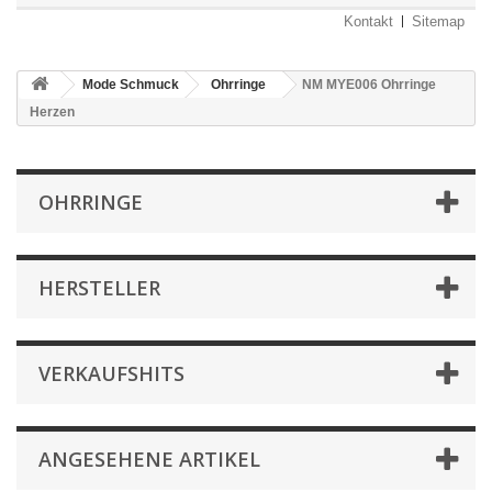
Kontakt
Sitemap
Mode Schmuck
Ohrringe
NM MYE006 Ohrringe
Herzen
OHRRINGE
HERSTELLER
VERKAUFSHITS
ANGESEHENE ARTIKEL