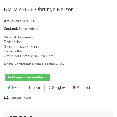
NM MYE006 Ohrringe Herzen
Artikel-Nr.:
MYE006
Zustand:
Neuer Artikel
Material: Legierung
Ende: silber
Stein: kubisch Zirkonia
Farbe: silber
Größe der Ohrringe: 0,7 * 0,7 cm
Artikel kommt mit einem Geschenk-Box.
Auf Lager - versandfertig
Tweet
Teilen
Google+
Pinterest
Ausdrucken