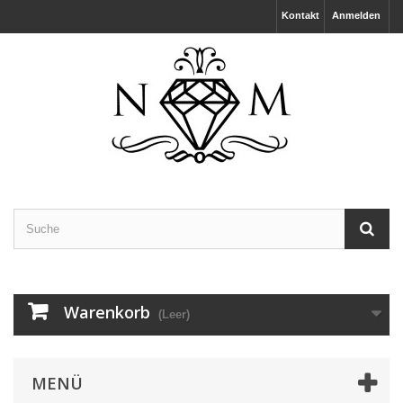
Kontakt
Anmelden
Warenkorb
(Leer)
MENÜ