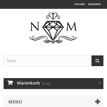
Kontakt
Anmelden
Warenkorb
(Leer)
MENÜ