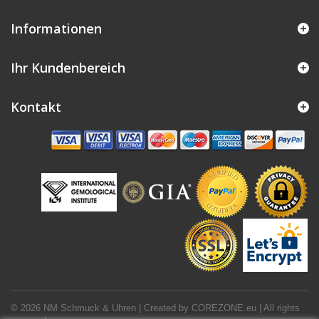
Informationen
Ihr Kundenbereich
Kontakt
© 2026 NM Schmuck & Uhren | Created by
COREZONE.eu
| All rights