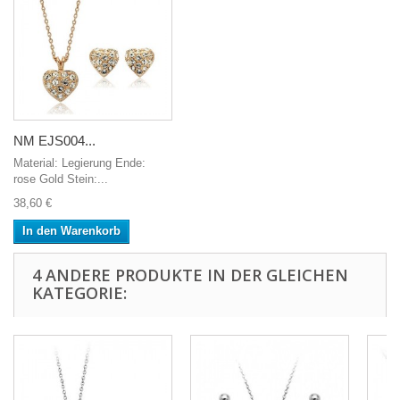
NM EJS004...
Material: Legierung Ende:
rose Gold Stein:...
38,60 €
In den Warenkorb
4 ANDERE PRODUKTE IN DER GLEICHEN
KATEGORIE: