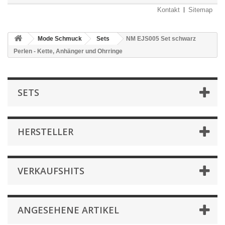
Kontakt
Sitemap
Mode Schmuck
Sets
NM EJS005 Set schwarz
Perlen - Kette, Anhänger und Ohrringe
SETS
HERSTELLER
VERKAUFSHITS
ANGESEHENE ARTIKEL