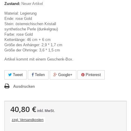
Zustand:
Neuer Artikel
Material: Legierung
Ende: rose Gold
Stein: österreichischen Kristall
synthetische Perle (dunkelgrau)
Farbe: rose Gold
Kettenlänge: 46 cm + 6 cm
Größe des Anhänger: 2,9 * 1,7 cm
Größe der Ohrringe: 3,6 * 1,5 cm
Artikel kommt mit einem Geschenk-Box.
Tweet
Teilen
Google+
Pinterest
Ausdrucken
40,80 €
inkl. MwSt.
zzgl. Versandkosten