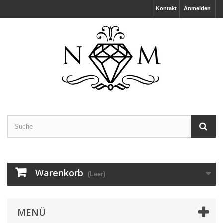
Kontakt
Anmelden
Warenkorb
(Leer)
MENÜ