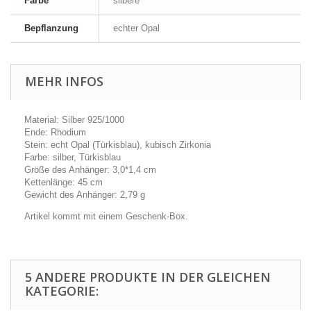
Farbe
silbere
Bepflanzung
echter Opal
MEHR INFOS
Material: Silber 925/1000
Ende: Rhodium
Stein: echt Opal (Türkisblau), kubisch Zirkonia
Farbe: silber, Türkisblau
Größe des Anhänger: 3,0*1,4 cm
Kettenlänge: 45 cm
Gewicht des Anhänger: 2,79 g
Artikel kommt mit einem Geschenk-Box.
5 ANDERE PRODUKTE IN DER GLEICHEN
KATEGORIE: