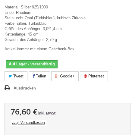
Material: Silber 925/1000
Ende: Rhodium
Stein: echt Opal (Türkisblau), kubisch Zirkonia
Farbe: silber, Türkisblau
Größe des Anhänger: 3,0*1,4 cm
Kettenlänge: 45 cm
Gewicht des Anhänger: 2,79 g
Artikel kommt mit einem Geschenk-Box.
Auf Lager - versandfertig
Tweet
Teilen
Google+
Pinterest
Ausdrucken
76,60 €
inkl. MwSt.
zzgl. Versandkosten