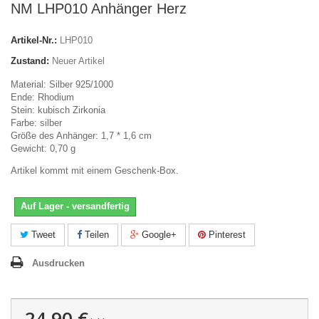
NM LHP010 Anhänger Herz
Artikel-Nr.:
LHP010
Zustand:
Neuer Artikel
Material: Silber 925/1000
Ende: Rhodium
Stein: kubisch Zirkonia
Farbe: silber
Größe des Anhänger: 1,7 * 1,6 cm
Gewicht: 0,70 g
Artikel kommt mit einem Geschenk-Box.
Auf Lager - versandfertig
Tweet
Teilen
Google+
Pinterest
Ausdrucken
24,90 €