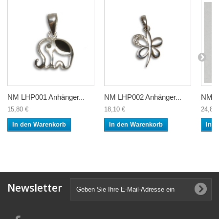
NM LHP001 Anhänger...
NM LHP002 Anhänger...
NM L
15,80 €
18,10 €
24,80 
In den Warenkorb
In den Warenkorb
In 
Newsletter