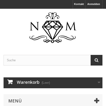
Kontakt
Anmelden
Warenkorb
(Leer)
MENÜ