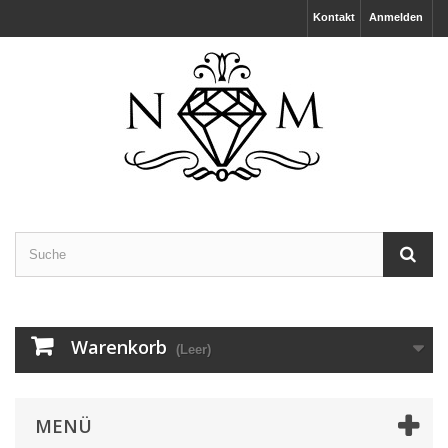
Kontakt
Anmelden
Warenkorb
(Leer)
MENÜ