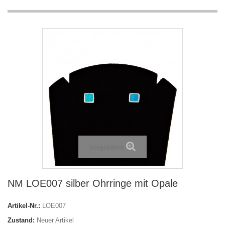
Vergrößern
NM LOE007 silber Ohrringe mit Opale
Artikel-Nr.:
LOE007
Zustand:
Neuer Artikel