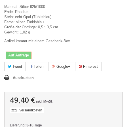
Material: Silber 925/1000
Ende: Rhodium
Stein: echt Opal (Türkisblau)
Farbe: silber, Türkisblau
Größe der Ohrringe: 0,5 * 0,5 cm
Gewicht: 1,02 g
Artikel kommt mit einem Geschenk-Box.
Auf Anfrage
Tweet
Teilen
Google+
Pinterest
Ausdrucken
49,40 €
inkl. MwSt.
zzgl. Versandkosten
Lieferung: 3-10 Tage