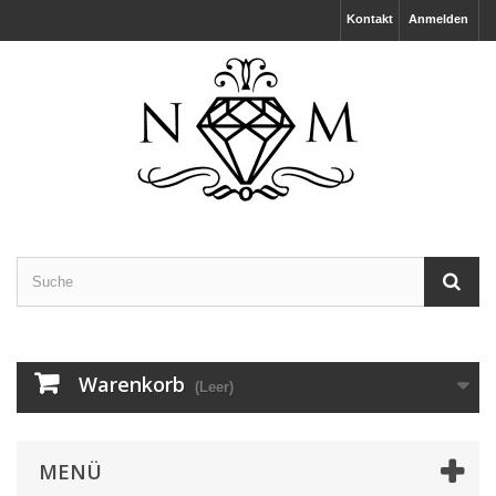
Kontakt
Anmelden
Warenkorb
(Leer)
MENÜ