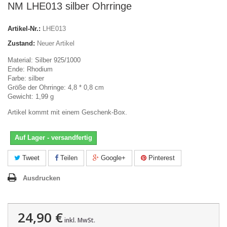
NM LHE013 silber Ohrringe
Artikel-Nr.:
LHE013
Zustand:
Neuer Artikel
Material: Silber 925/1000
Ende: Rhodium
Farbe: silber
Größe der Ohrringe: 4,8 * 0,8 cm
Gewicht: 1,99 g
Artikel kommt mit einem Geschenk-Box.
Auf Lager - versandfertig
Tweet
Teilen
Google+
Pinterest
Ausdrucken
24,90 €
inkl. MwSt.